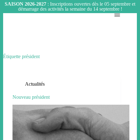
SAISON 2026-2027
: Inscriptions ouvertes dès le 05 septembre et
démarrage des activités la semaine du 14 septembre !
Passer
au
contenu
Étiquette
président
Actualités
Nouveau président