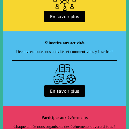
En savoir plus
S’inscrire aux activités
Découvrez toutes nos activités et comment vous y inscrire !
En savoir plus
Participer aux évènements
Chaque année nous organisons des évènements ouverts à tous !