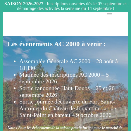
SAISON 2026-2027
: Inscriptions ouvertes dès le 05 septembre et
démarrage des activités la semaine du 14 septembre !
Passer
au
contenu
Les évènements AC 2000 à venir :
Assemblée Générale AC 2000 – 28 août à
18H30
Matinée des inscriptions AC 2000 – 5
septembre 2026
Sortie randonnée Haut-Doubs – 25 et 26
septembre 2026
Sortie journée découverte du Fort Saint-
Antoine, du Château de Joux et du lac de
Saint-Point en bateau – 9 octobre 2026
Note : Pour les évènements de la saison prochaine (comme le marché de