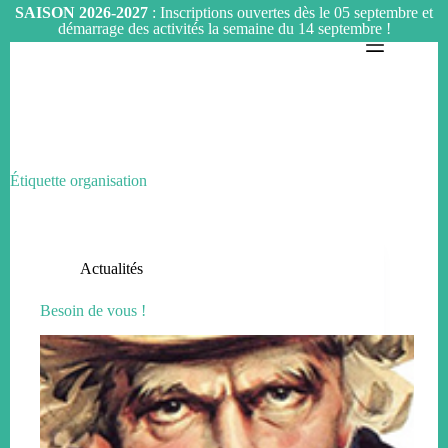
SAISON 2026-2027
: Inscriptions ouvertes dès le 05 septembre et
démarrage des activités la semaine du 14 septembre !
Passer
au
contenu
Étiquette
organisation
Actualités
Besoin de vous !