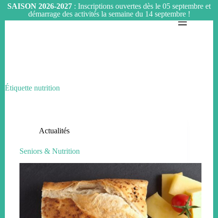
SAISON 2026-2027
: Inscriptions ouvertes dès le 05 septembre et
démarrage des activités la semaine du 14 septembre !
Passer
au
contenu
Étiquette
nutrition
Actualités
Seniors & Nutrition