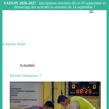
SAISON 2026-2027
: Inscriptions ouvertes dès le 05 septembre et
démarrage des activités la semaine du 14 septembre !
Passer
au
contenu
Étiquette
finale
Actualités
Bientôt champions ?