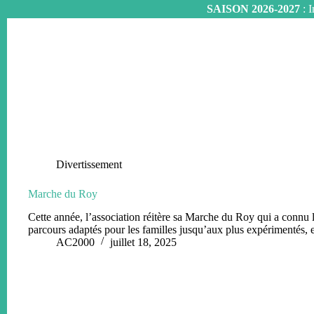
SAISON 2026-2027
: I
Passer
au
contenu
Divertissement
Marche du Roy
Cette année, l’association réitère sa Marche du Roy qui a connu 
parcours adaptés pour les familles jusqu’aux plus expérimentés
AC2000
juillet 18, 2025