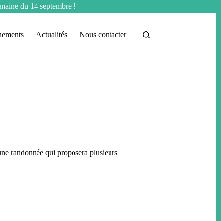
semaine du 14 septembre !
nements
Actualités
Nous contacter
’une randonnée qui proposera plusieurs