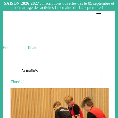
SAISON 2026-2027
: Inscriptions ouvertes dès le 05 septembre et
démarrage des activités la semaine du 14 septembre !
Passer
au
contenu
Étiquette
demi-finale
Actualités
Floorball