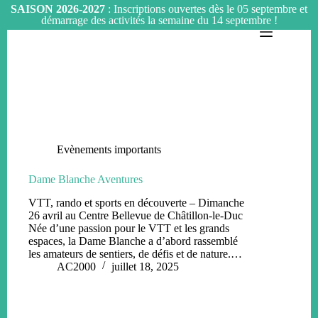
SAISON 2026-2027
: Inscriptions ouvertes dès le 05 septembre et
démarrage des activités la semaine du 14 septembre !
Passer
au
contenu
Evènements importants
Dame Blanche Aventures
VTT, rando et sports en découverte – Dimanche
26 avril au Centre Bellevue de Châtillon-le-Duc
Née d’une passion pour le VTT et les grands
espaces, la Dame Blanche a d’abord rassemblé
les amateurs de sentiers, de défis et de nature.…
AC2000
juillet 18, 2025