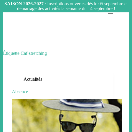
SAISON 2026-2027
: Inscriptions ouvertes dès le 05 septembre et
démarrage des activités la semaine du 14 septembre !
Passer
au
contenu
Étiquette
Caf-stretching
Actualités
Absence