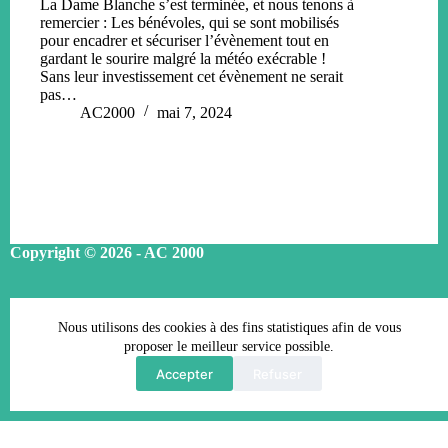
La Dame Blanche s’est terminée, et nous tenons à
remercier : Les bénévoles, qui se sont mobilisés
pour encadrer et sécuriser l’évènement tout en
gardant le sourire malgré la météo exécrable !
Sans leur investissement cet évènement ne serait
pas…
AC2000
mai 7, 2024
Copyright © 2026 - AC 2000
Conditions Générales d’Adhésion
Nous utilisons des cookies à des fins statistiques afin de vous
Mentions légales
proposer le meilleur service possible.
Accepter
Refuser