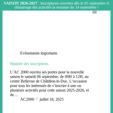
SAISON 2026-2027
: Inscriptions ouvertes dès le 05 septembre et
démarrage des activités la semaine du 14 septembre !
Passer
au
contenu
Evènements importants
Matinée des inscriptions
L’AC 2000 ouvrira ses portes pour la nouvelle
saison le samedi 06 septembre, de 09H à 12H, au
centre Bellevue de Châtillon-le-Duc. L’occasion
pour tous les intéressés de s’inscrire à une ou
plusieurs activités pour cette saison 2025-2026, et
de…
AC2000
juillet 18, 2025