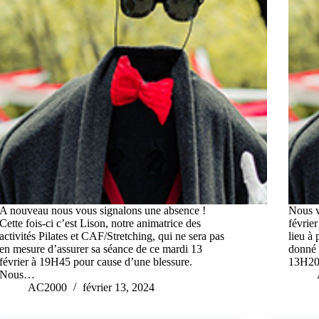
A nouveau nous vous signalons une absence !
Nous v
Cette fois-ci c’est Lison, notre animatrice des
févrie
activités Pilates et CAF/Stretching, qui ne sera pas
lieu à
en mesure d’assurer sa séance de ce mardi 13
donné 
février à 19H45 pour cause d’une blessure.
13H20 
Nous…
AC2000
février 13, 2024