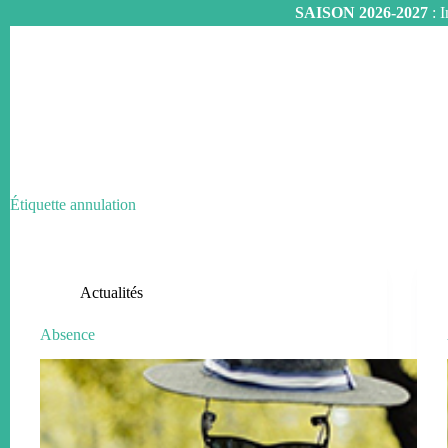
SAISON 2026-2027
: I
Passer
au
contenu
Étiquette
annulation
Actualités
Absence