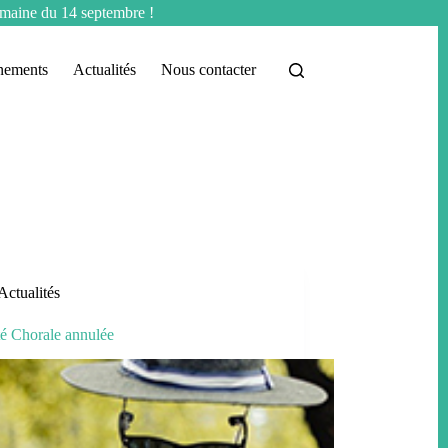
semaine du 14 septembre !
nements
Actualités
Nous contacter
Actualités
té Chorale annulée