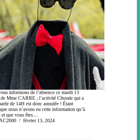
ous informons de l’absence ce mardi 13
r de Mme CARRE ; l’activité Chorale qui a
 partir de 14H est donc annulée ! Étant
que nous n’avons eu cette information qu’à
et que vous êtes…
AC2000
février 13, 2024