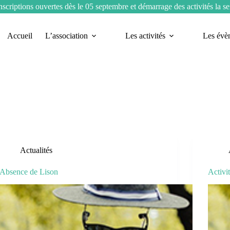
nscriptions ouvertes dès le 05 septembre et démarrage des activités la 
Accueil
L’association
Les activités
Les évè
Actualités
Absence de Lison
Activi