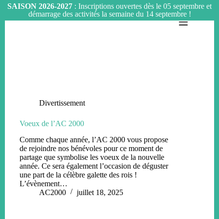
SAISON 2026-2027
: Inscriptions ouvertes dès le 05 septembre et
démarrage des activités la semaine du 14 septembre !
Passer
au
contenu
Divertissement
Voeux de l’AC 2000
Comme chaque année, l’AC 2000 vous propose
de rejoindre nos bénévoles pour ce moment de
partage que symbolise les voeux de la nouvelle
année. Ce sera également l’occasion de déguster
une part de la célèbre galette des rois !
L’évènement…
AC2000
juillet 18, 2025